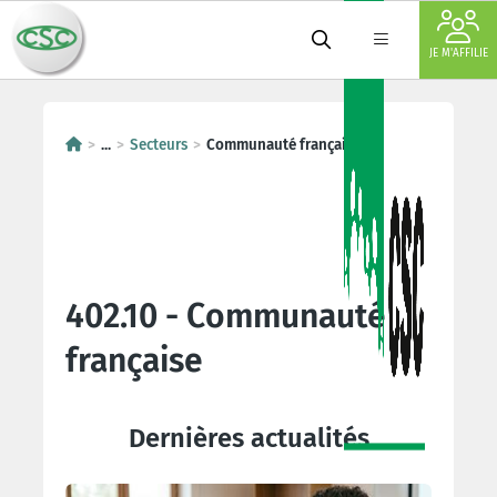
JE M'AFFILIE
...
Secteurs
Communauté française
402.10 - Communauté
française
Dernières actualités