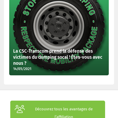
La CSC-Transcom prend la défense des
victimes du dumping socal ! Êtes-vous avec
nous ?
14/05/2021
Découvrez tous les avantages de
l’affiliation