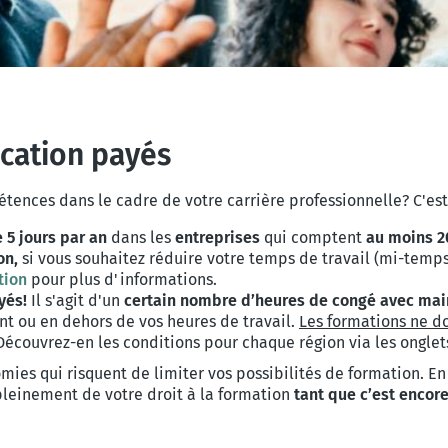
cation payés
ences dans le cadre de votre carrière professionnelle? C'est
 5 jours par an
dans les
entreprises
qui comptent
au moins 20
on,
si vous souhaitez réduire votre temps de travail (mi-temps
tion
pour plus d'informations.
yés!
Il s'agit d'un
certain nombre d’heures de congé avec mai
t ou en dehors de vos heures de travail.
Les formations ne do
Découvrez-en les conditions pour chaque région via les onglets
ies qui risquent de limiter vos possibilités de formation. En
pleinement de votre droit à la formation
tant que c’est encor