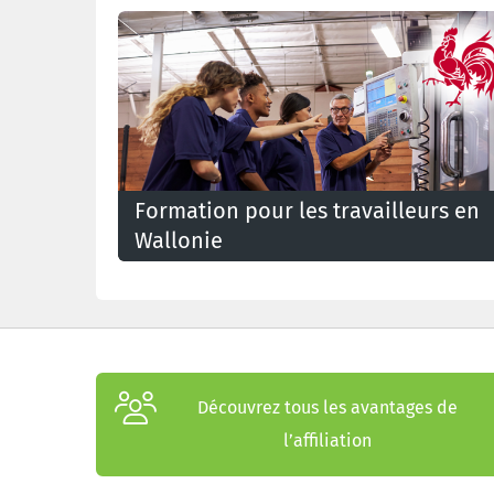
Formation pour les travailleurs en
Wallonie
Découvrez tous les avantages de
l’affiliation