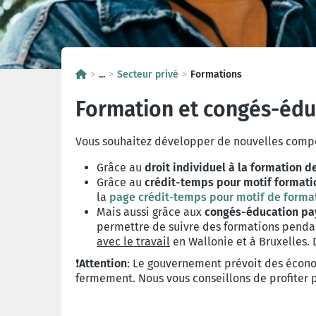
...
Secteur privé
Formations
Formation et congés-édu
Vous souhaitez développer de nouvelles compét
Grâce au
droit individuel à la formation de
Grâce au
crédit-temps pour motif formati
la
page crédit-temps pour motif de forma
Mais aussi grâce aux
congés-éducation pa
permettre de suivre des
formations pendan
avec le travail
en Wallonie et à Bruxelles. 
❗
Attention
: Le gouvernement prévoit des économ
fermement. Nous vous conseillons de profiter 