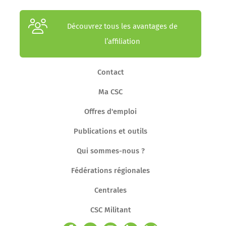
Découvrez tous les avantages de
l’affiliation
Contact
Ma CSC
Offres d'emploi
Publications et outils
Qui sommes-nous ?
Fédérations régionales
Centrales
CSC Militant