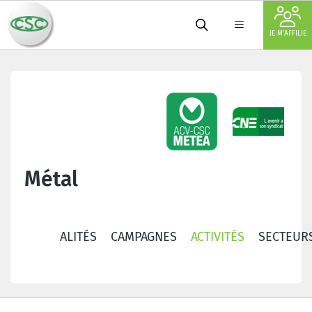
JE M'AFFILIE
Métal
ACTUALITÉS
CAMPAGNES
ACTIVITÉS
SECTEUR