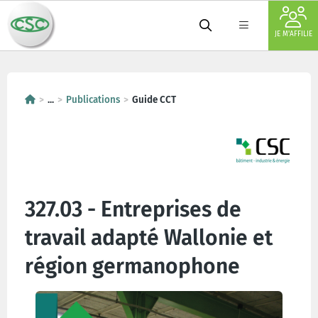
JE M'AFFILIE
...
Publications
Guide CCT
327.03 - Entreprises de
travail adapté Wallonie et
région germanophone