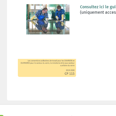
Consultez ici le gu
(uniquement access