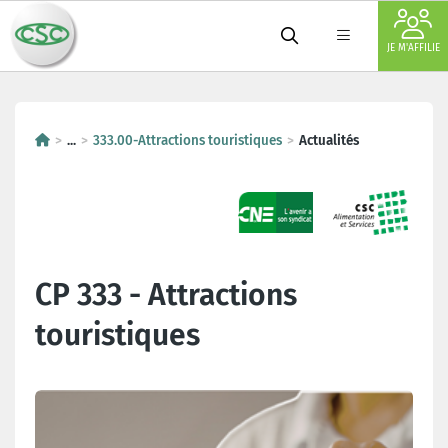
JE M'AFFILIE
...
333.00-Attractions touristiques
Actualités
CP 333 - Attractions
touristiques
Dernières actualités