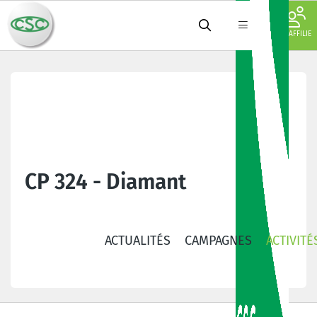
JE M'AFFILIE
CP 324 - Diamant
ACTUALITÉS
CAMPAGNES
ACTIVITÉ