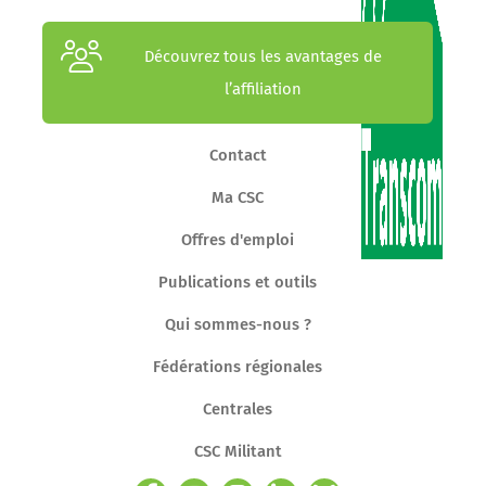
Découvrez tous les avantages de
l’affiliation
Contact
Ma CSC
Offres d'emploi
Publications et outils
Qui sommes-nous ?
Fédérations régionales
Centrales
CSC Militant