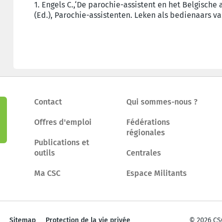
1. Engels C.,‘De parochie-assistent en het Belgische a
(Ed.), Parochie-assistenten. Leken als bedienaars van
Contact
Qui sommes-nous ?
Offres d'emploi
Fédérations
régionales
Publications et
outils
Centrales
Ma CSC
Espace Militants
Sitemap
Protection de la vie privée
© 2026 CS