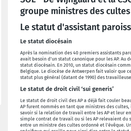
groupe ministres des culte
Le statut d'assistant paroiss
Le statut diocésain
Après la nomination des 40 premiers assistants parois
avait besoin d’un statut canonique pour les AP. Au 
statut diocésain. En 2010, un statut diocésain comm
Belgique. Le diocèse de Antwerpen fait valoir que ce
statut plus général (datant de 1990) des travailleuse
Le statut de droit civil ‘sui generis’
Le statut de droit civil des AP a déjà fait couler b
AP furent nommés en tant que ministres des cultes, 
savoir si la relation de travail entre les AP et leur 
simple contrat de travail ou si les AP relevaient du s
entre un ministre des cultes ordonné et l’évêque. Un 