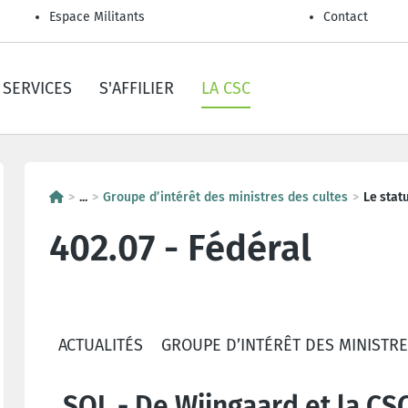
Espace Militants
Contact
SERVICES
S'AFFILIER
LA CSC
...
Groupe d’intérêt des ministres des cultes
Le statu
402.07 - Fédéral
ACTUALITÉS
GROUPE D’INTÉRÊT DES MINISTRE
SOL - De Wijngaard et la CSC