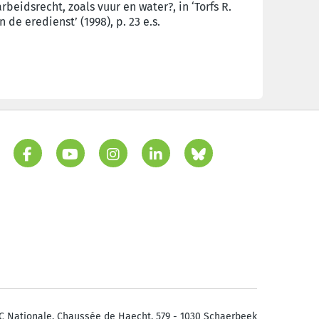
rbeidsrecht, zoals vuur en water?, in ‘Torfs R.
 de eredienst’ (1998), p. 23 e.s.
C Nationale. Chaussée de Haecht, 579 - 1030 Schaerbeek