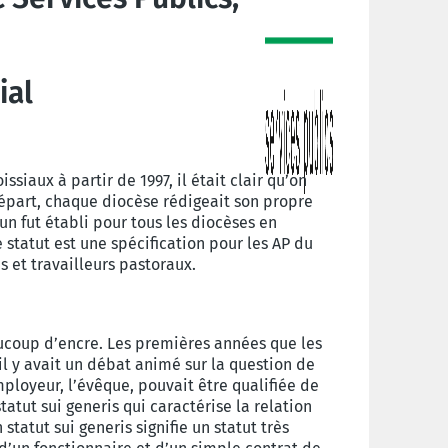
s
ial
siaux à partir de 1997, il était clair qu’on
départ, chaque diocèse rédigeait son propre
un fut établi pour tous les diocèses en
 statut est une spécification pour les AP du
s et travailleurs pastoraux.
eaucoup d’encre. Les premières années que les
il y avait un débat animé sur la question de
employeur, l’évêque, pouvait être qualifiée de
tatut sui generis qui caractérise la relation
statut sui generis signifie un statut très