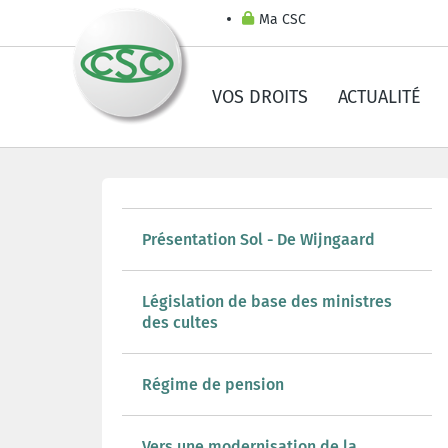
Ma CSC
VOS DROITS
ACTUALITÉ
Présentation Sol - De Wijngaard
Législation de base des ministres
des cultes
Régime de pension
Vers une modernisation de la