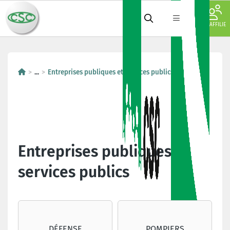
JE M'AFFILIE
...
Entreprises publiques et services publics
Secteurs
Entreprises publiques et
services publics
DÉFENSE
POMPIERS