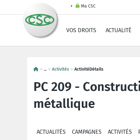
Ma CSC
VOS DROITS
ACTUALITÉ
...
Activités
ActivitéDétails
PC 209 - Construct
métallique
ACTUALITÉS
CAMPAGNES
ACTIVITÉS