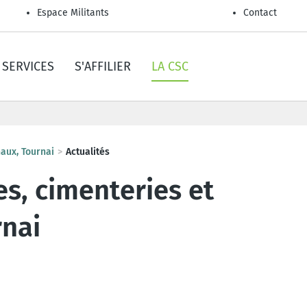
Espace Militants
Contact
SERVICES
S'AFFILIER
LA CSC
haux, Tournai
Actualités
es, cimenteries et
rnai