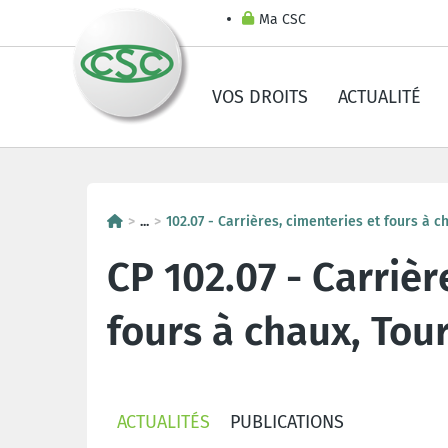
Ma CSC
VOS DROITS
ACTUALITÉ
...
102.07 - Carrières, cimenteries et fours à c
CP 102.07 - Carrièr
fours à chaux, Tou
ACTUALITÉS
PUBLICATIONS