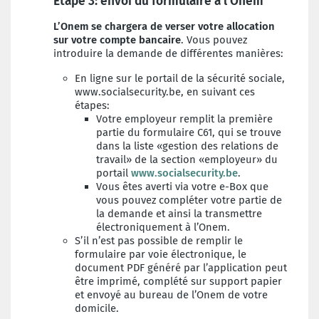
Étape 3: envoi du formulaire à l'Onem
L’Onem se chargera de verser votre allocation
sur votre compte bancaire
. Vous pouvez
introduire la demande de différentes manières:
En ligne sur le portail de la sécurité sociale,
www.socialsecurity.be, en suivant ces
étapes:
Votre employeur remplit la première
partie du formulaire C61, qui se trouve
dans la liste «gestion des relations de
travail» de la section «employeur» du
portail
www.socialsecurity.be
.
Vous êtes averti via votre e-Box que
vous pouvez compléter votre partie de
la demande et ainsi la transmettre
électroniquement à l’Onem.
S’il n’est pas possible de remplir le
formulaire par voie électronique, le
document PDF généré par l’application peut
être imprimé, complété sur support papier
et envoyé au bureau de l’Onem de votre
domicile.