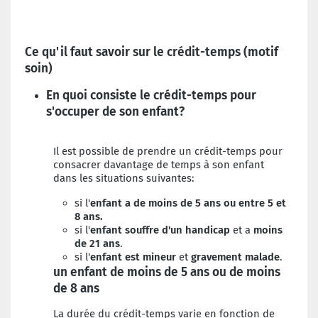
Ce qu'il faut savoir sur le crédit-temps (motif
soin)
En quoi consiste le crédit-temps pour
s'occuper de son enfant?
Il est possible de prendre un crédit-temps pour
consacrer davantage de temps à son enfant
dans les situations suivantes:
si l'
enfant a de moins de 5 ans ou entre 5 et
8 ans.
si l'
enfant souffre d'un handicap
et a
moins
de 21 ans
.
si l'
enfant est
mineur
et
gravement malade
.
un enfant de moins de 5 ans ou de moins
de 8 ans
La durée du crédit-temps varie en fonction de