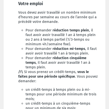
Votre emploi
Vous devez avoir travaillé un nombre minimum
d’heures par semaine au cours de l’année qui a
précédé votre demande.
Pour demander
réduction temps plein
, il
faut avoir avoir travaillé 1 an à temps plein
ou 2 ans à temps partiel (1/3-temps ou
minimum 4h/semaine fixe).
Pour demander
réduction mi-temps
, il faut
avoir avoir travaillé 1 an à temps plein.
Pour demander
réduction cinquième
temps
, il faut avoir avoir travaillé 1 an à
temps plein.
/!\
Si vous prenez un crédit-temps,
vous le
faites pour une période spécifique
.
Vous pouvez
demander:
un crédit-temps à temps plein ou à mi-
temps pour une période minimum de trois
mois;
un crédit-temps à un cinquième-temps
pour un minimum de six mois;