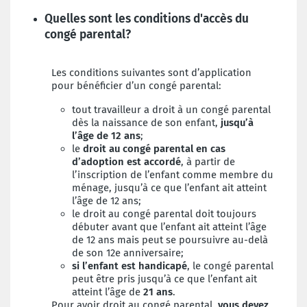
Quelles sont les conditions d'accès du
congé parental?
Les conditions suivantes sont d’application
pour bénéficier d’un congé parental:
tout travailleur a droit à un congé parental
dès la naissance de son enfant,
jusqu’à
l’âge de 12 an
s
;
le
droit au congé parental en cas
d’adoption est accordé
, à partir de
l’inscription de l’enfant comme membre du
ménage, jusqu’à ce que l’enfant ait atteint
l’âge de 12 ans;
le droit au congé parental doit toujours
débuter avant que l’enfant ait atteint l’âge
de 12 ans mais peut se poursuivre au-delà
de son 12e anniversaire;
si l’
enfant est handicapé
, le congé parental
peut être pris jusqu’à ce que l’enfant ait
atteint l’âge de
21 ans
.
Pour avoir droit au congé parental,
vous devez