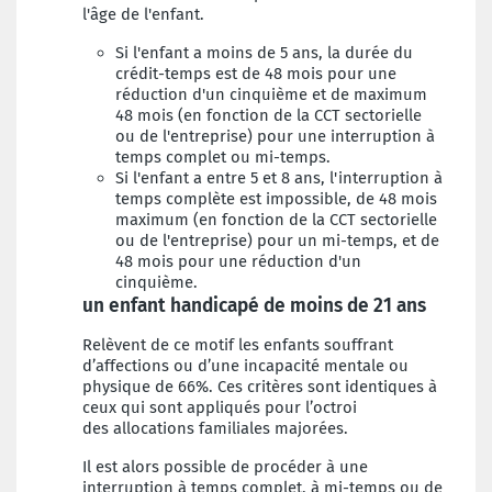
l'âge de l'enfant.
Si l'enfant a moins de 5 ans, la durée du
crédit-temps est de 48 mois pour une
réduction d'un cinquième et de maximum
48 mois (en fonction de la CCT sectorielle
ou de l'entreprise) pour une interruption à
temps complet ou mi-temps.
Si l'enfant a entre 5 et 8 ans, l'interruption à
temps complète est impossible, de 48 mois
maximum
(en fonction de la CCT sectorielle
ou de l'entreprise) pour un mi-temps, et de
48 mois pour une réduction d'un
cinquième.
un enfant handicapé de moins de 21 ans
Relèvent de ce motif les enfants souffrant
d’affections ou d’une incapacité mentale ou
physique de 66%.
Ces critères sont identiques à
ceux qui sont appliqués pour l’octroi
des
allocations familiales majorées.
Il est alors possible de procéder à une
interruption à temps complet, à mi-temps ou de