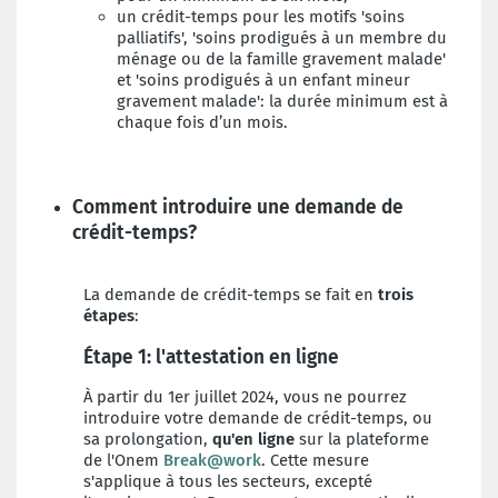
un crédit-temps pour les motifs 'soins
palliatifs', 'soins prodigués à un membre du
ménage ou de la famille gravement malade'
et 'soins prodigués à un enfant mineur
gravement malade': la durée minimum est à
chaque fois d’un mois.
Comment introduire une demande de
crédit-temps?
La demande de crédit-temps se fait en
trois
étapes
:
Étape 1: l'attestation en ligne
À partir du 1er juillet 2024, vous ne pourrez
introduire votre demande de crédit-temps, ou
sa prolongation,
qu'en ligne
sur la plateforme
de l'Onem
Break@work
. Cette mesure
s'applique à tous les secteurs, excepté