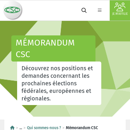
JE M'AFFILIE
MÉMORANDUM
CSC
Découvrez nos positions et
demandes concernant les
prochaines élections
fédérales, européennes et
régionales.
...
Qui sommes-nous ?
Mémorandum CSC