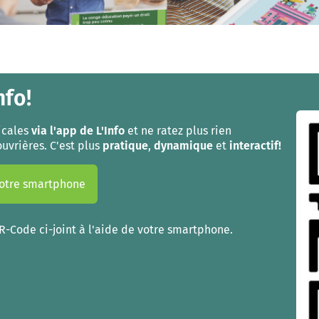
nfo!
icales
via l'app de L'Info
et ne ratez plus rien
ouvrières. C'est plus
pratique
,
dynamique
et
interactif!
 votre smartphone
QR-Code ci-joint à l'aide de votre smartphone.