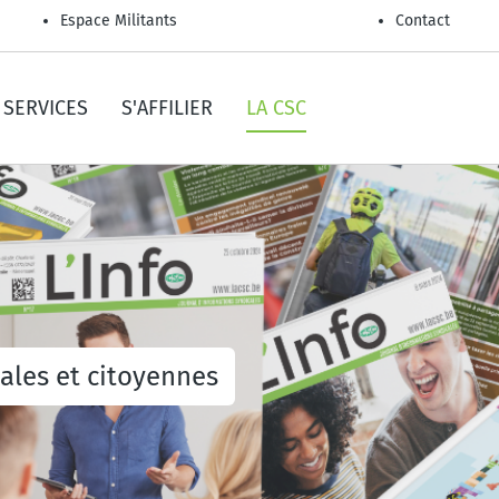
Espace Militants
Contact
SERVICES
S'AFFILIER
LA CSC
iales et citoyennes