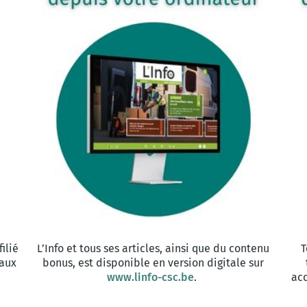
ilié
L’Info et tous ses articles, ainsi que du contenu
T
 aux
bonus, est disponible en version digitale sur
www.linfo-csc.be
.
acc