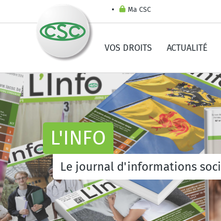
Ma CSC
VOS DROITS
ACTUALITÉ
L'INFO
Le journal d'informations soc