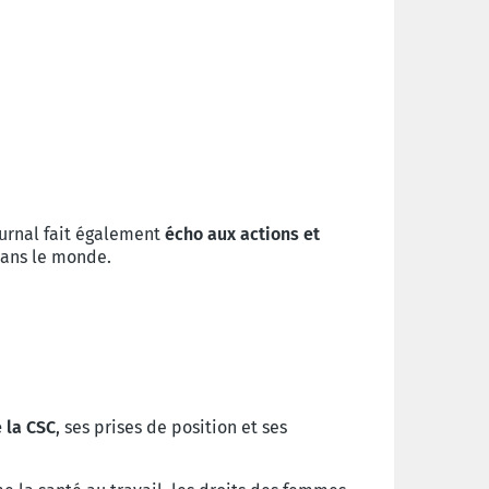
ournal fait également
écho aux
actions
et
dans le monde.
e la CSC
, ses prises de position et ses