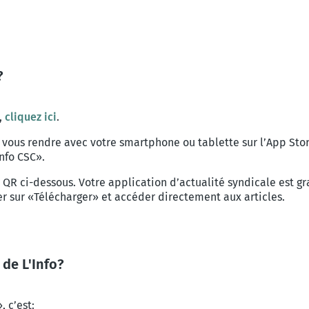
?
,
cliquez ici
.
z vous rendre avec votre smartphone ou tablette sur l’App Stor
nfo CSC».
R ci-dessous. Votre application d’actualité syndicale est gra
 sur «Télécharger» et accéder directement aux articles.
 de L'Info?
, c’est: