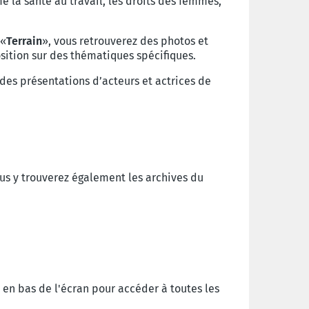
la santé au travail, les droits des femmes,
 «
Terrain
», vous retrouverez des photos et
ition sur des thématiques spécifiques.
 des présentations d’acteurs et actrices de
ous y trouverez également les archives du
n en bas de l'écran pour accéder à toutes les