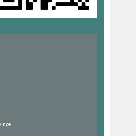
ur ce