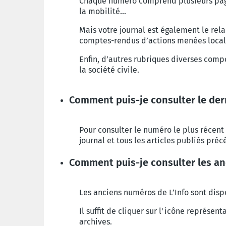
Chaque numéro comprend plusieurs pa
la mobilité…
Mais votre journal est également le rel
comptes-rendus d’actions menées locale
Enfin, d’autres rubriques diverses compo
la société civile.
Comment puis-je consulter le der
Pour consulter le numéro le plus récent 
journal et tous les articles publiés pr
Comment puis-je consulter les an
Les anciens numéros de L’Info sont dispo
Il suffit de cliquer sur l'icône représe
archives.