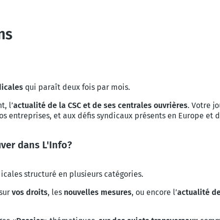
ns
dicales
qui paraît deux fois par mois.
, l’
actualité de la CSC et de ses centrales ouvrières
. Votre j
vos entreprises, et aux défis syndicaux présents en Europe et 
uver dans L'Info?
dicales structuré en plusieurs catégories.
 sur
vos droits
, les
nouvelles mesures
, ou encore l’
actualité d