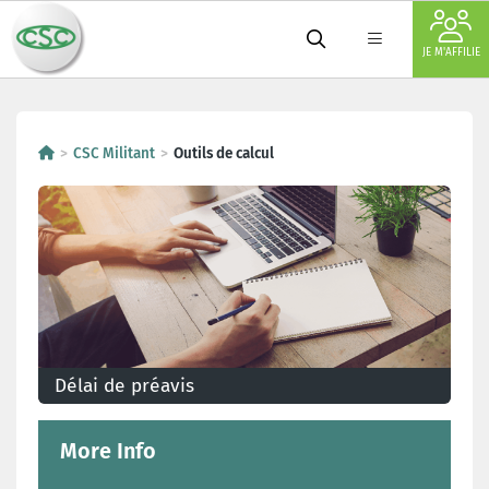
JE M'AFFILIE
CSC Militant
Outils de calcul
Délai de préavis
More Info