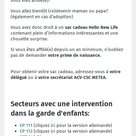
Vous êtes affilié(e)?
Vous allez bientôt (re)devenir maman ou papa?
(également en cas d’adoption)
Vous avez donc droit à un
sac cadeau Hello New Life
contenant plein d’informations intéressantes et une
chouette surprise.
Si vous êtes affilié(e) depuis un an minimum, n’oubliez
pas de demander
votre prime de naissance.
Pour obtenir votre sac cadeau, adressez-vous à
votre
délégué
ou à
votre secrétariat ACV-CSC METEA.
Secteurs avec une intervention
dans la garde d'enfants
:
CP 111
(cliquez
ici
pour la version allemande)
CP 112
(cliquez
ici
pour la version allemande)