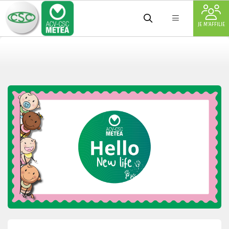
JE M'AFFILIE