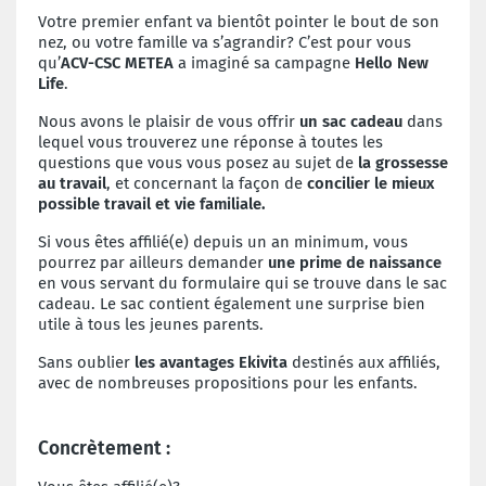
Votre premier enfant va bientôt pointer le bout de son
nez, ou votre famille va s’agrandir? C’est pour vous
qu’
ACV-CSC METEA
a imaginé sa campagne
Hello New
Life
.
Nous avons le plaisir de vous offrir
un sac cadeau
dans
lequel vous trouverez une réponse à toutes les
questions que vous vous posez au sujet de
la grossesse
au travail
, et concernant la façon de
concilier le mieux
possible travail et vie familiale.
Si vous êtes affilié(e) depuis un an minimum, vous
pourrez par ailleurs demander
une prime de naissance
en vous servant du formulaire qui se trouve dans le sac
cadeau. Le sac contient également une surprise bien
utile à tous les jeunes parents.
Sans oublier
les avantages Ekivita
destinés aux affiliés,
avec de nombreuses propositions pour les enfants.
Concrètement :