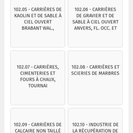
102.05 - CARRIÈRES DE
102.06 - CARRIÈRES
KAOLIN ET DE SABLE À
DE GRAVIER ET DE
CIEL OUVERT
SABLE À CIEL OUVERT
BRABANT WAL.,
ANVERS, FL. OCC. ET
HAINAUT, LIÈGE, LUX.,
OR., LIMB., BRABANT
NAMUR
FL.
102.07 - CARRIÈRES,
102.08 - CARRIÈRES ET
CIMENTERIES ET
SCIERIES DE MARBRES
FOURS À CHAUX,
TOURNAI
102.09 - CARRIÈRES DE
102.10 - INDUSTRIE DE
CALCAIRE NON TAILLÉ
LA RÉCUPÉRATION DE