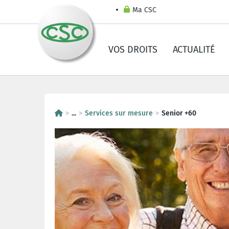
Ma CSC
VOS DROITS
ACTUALITÉ
...
Services sur mesure
Senior +60