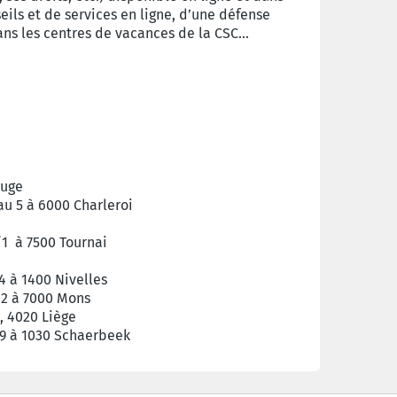
eils et de services en ligne, d’une défense
dans les centres de vacances de la CSC…
ouge
au 5 à 6000 Charleroi
/1 à 7500 Tournai
4 à 1400 Nivelles
12 à 7000 Mons
, 4020 Liège
579 à 1030 Schaerbeek