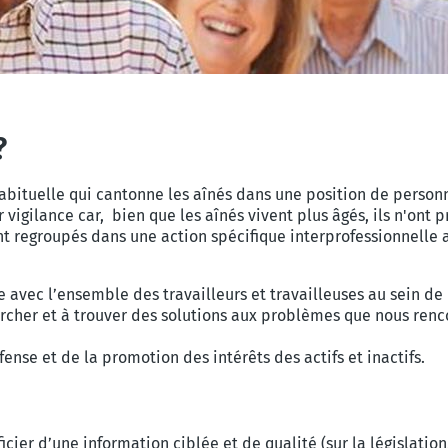
?
abituelle qui cantonne les aînés dans une position de personnes
 vigilance car, bien que les aînés vivent plus âgés, ils n'on
nt regroupés dans une action spécifique interprofessionnelle a
 avec l’ensemble des travailleurs et travailleuses au sein de 
ercher et à trouver des solutions aux problèmes que nous ren
ense et de la promotion des intérêts des actifs et inactifs.
ier d’une information ciblée et de qualité (sur la législation,