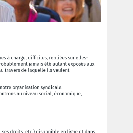
 à charge, difficiles, repliées sur elles-
t probablement jamais été autant exposés aux
u travers de laquelle ils veulent
notre organisation syndicale.
controns au niveau social, économique,
 ses droits, etc.) disponible en ligne et dans