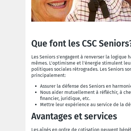
Que font les CSC Seniors
Les Seniors s'engagent à renverser la logique h
mêmes. L'optimisme et l'énergie stimulent leur
politiques sociales rétrogrades. Les Seniors so
principalement:
Assurer la défense des Seniors en harmonie
Nous aider mutuellement à réfléchir, à ch
financier, juridique, etc.
Mettre leur expérience au service de la déf
Avantages et services
Les aînés en ordre de cotisation peuvent bénéfic