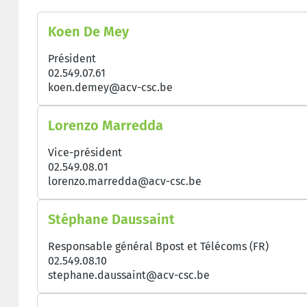
Koen De Mey
Président
02.549.07.61
koen.demey@acv-csc.be
Lorenzo Marredda
Vice-président
02.549.08.01
lorenzo.marredda@acv-csc.be
Stéphane Daussaint
Responsable général Bpost et Télécoms (FR)
02.549.08.10
stephane.daussaint@acv-csc.be