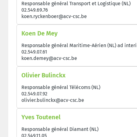
Responsable général Transport et Logistique (NL)
02.549.69.76
koen.ryckenboer@acv-csc.be
Koen De Mey
Responsable général Maritime-Aérien (NL) ad inter
02.549.07.61
koen.demey@acv-csc.be
Olivier Bulinckx
Responsable général Télécoms (NL)
02.549.07.92
olivier.bulinckx@acv-csc.be
Yves Toutenel
Responsable général Diamant (NL)
02.549.11.05