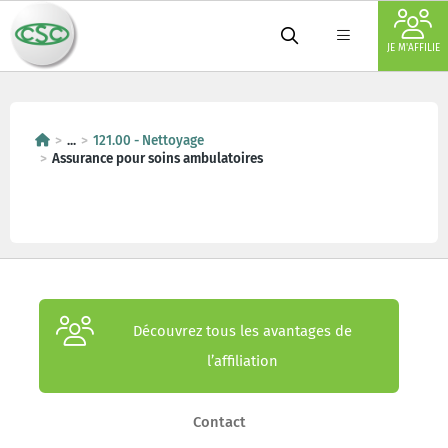
JE M'AFFILIE
...
121.00 - Nettoyage
Assurance pour soins ambulatoires
Découvrez tous les avantages de
l’affiliation
Contact