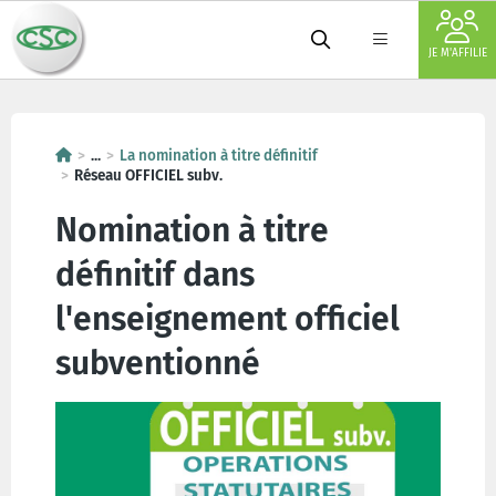
JE M'AFFILIE
...
La nomination à titre définitif
Réseau OFFICIEL subv.
Nomination à titre
définitif dans
l'enseignement officiel
subventionné