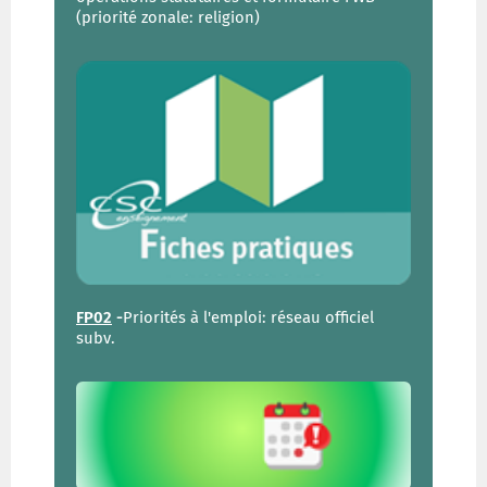
(priorité zonale: religion)
FP02
-
Priorités à l'emploi: réseau officiel
subv.