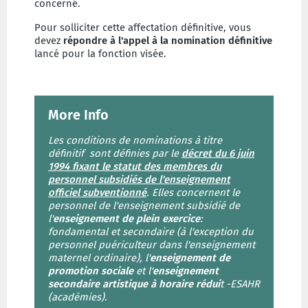
concerné.
Pour solliciter cette affectation définitive, vous
devez
répondre à l'appel à la nomination définitive
lancé pour la fonction visée.
More Info
Les conditions de nominations à titre
définitif sont définies par le
décret du 6 juin
1994 fixant le statut des membres du
personnel subsidiés de l'enseignement
officiel subventionné
.
Elles concernent le
personnel de l'enseignement subsidié de
l'
enseignement de plein exercice
:
fondamental et secondaire (à l'exception du
personnel puériculteur dans l'enseignement
maternel ordinaire),
l'
enseignement de
promotion sociale
et l'
enseignement
secondaire artistique à horaire rédui
t -ESAHR
(académies).