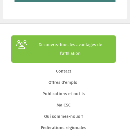
Découvrez tous les avantages de
l’affiliation
Contact
Offres d'emploi
Publications et outils
Ma CSC
Qui sommes-nous ?
Fédérations régionales