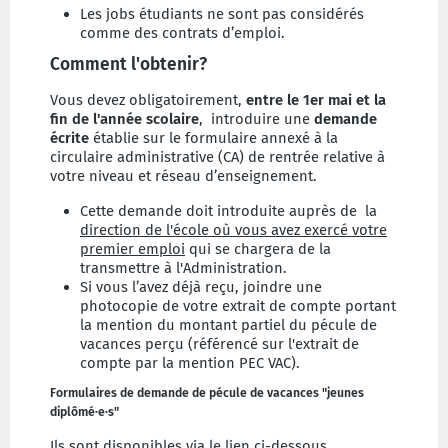
Les jobs étudiants ne sont pas considérés
comme des contrats d’emploi.
Comment l'obtenir?
Vous devez obligatoirement,
entre le 1er mai et la
fin de l'année scolaire
, introduire une
demande
écrite
établie sur le formulaire annexé à la
circulaire administrative (CA) de rentrée relative à
votre niveau et réseau d’enseignement.
Cette demande doit introduite auprès de la
direction de l'école où vous avez exercé votre
premier emploi
qui se chargera de la
transmettre à l'Administration.
Si vous l’avez déjà reçu, joindre une
photocopie de votre extrait de compte portant
la mention du montant partiel du pécule de
vacances perçu (référencé sur l'extrait de
compte par la mention PEC VAC).
Formulaires de demande de pécule de vacances "jeunes
diplômé·e·s"
Ils sont disponibles via le lien ci-dessous.