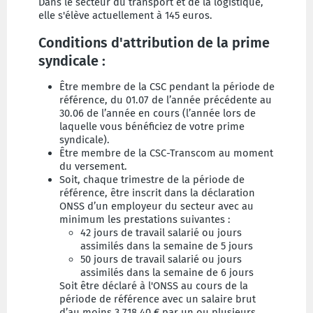
Dans le secteur du transport et de la logistique,
elle s'élève actuellement à 145 euros.
Conditions d'attribution de la prime
syndicale :
Être membre de la CSC pendant la période de
référence, du 01.07 de l’année précédente au
30.06 de l’année en cours (l’année lors de
laquelle vous bénéficiez de votre prime
syndicale).
Être membre de la CSC-Transcom au moment
du versement.
Soit, chaque trimestre de la période de
référence, être inscrit dans la déclaration
ONSS d’un employeur du secteur avec au
minimum les prestations suivantes :
42 jours de travail salarié ou jours
assimilés dans la semaine de 5 jours
50 jours de travail salarié ou jours
assimilés dans la semaine de 6 jours
Soit être déclaré à l'ONSS au cours de la
période de référence avec un salaire brut
d’au moins 3.718,40 € par un ou plusieurs