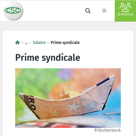
JE M'AFFILIE
...
Salaire
Prime syndicale
Prime syndicale
©Shutterstock