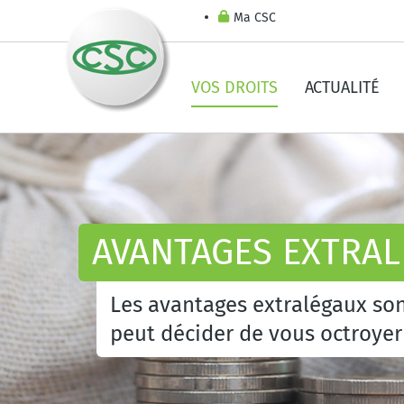
Ma CSC
VOS DROITS
ACTUALITÉ
AVANTAGES EXTRA
Les avantages extralégaux so
peut décider de vous octroyer 