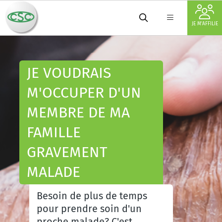
JE M'AFFILIE
JE VOUDRAIS
M'OCCUPER D'UN
MEMBRE DE MA
FAMILLE
GRAVEMENT
MALADE
Besoin de plus de temps
pour prendre soin d'un
proche malade? C'est