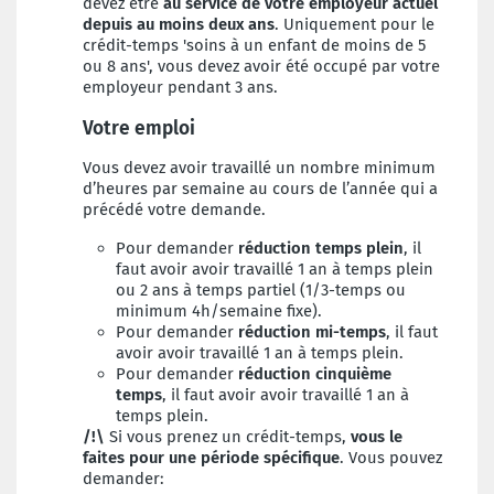
devez être
au service de votre employeur actuel
depuis au moins deux ans
. Uniquement pour le
crédit-temps 'soins à un enfant de moins de 5
ou 8 ans', vous devez avoir été occupé par votre
employeur pendant 3 ans.
Votre emploi
Vous devez avoir travaillé un nombre minimum
d’heures par semaine au cours de l’année qui a
précédé votre demande.
Pour demander
réduction temps plein
, il
faut avoir avoir travaillé 1 an à temps plein
ou 2 ans à temps partiel (1/3-temps ou
minimum 4h/semaine fixe).
Pour demander
réduction mi-temps
, il faut
avoir avoir travaillé 1 an à temps plein.
Pour demander
réduction cinquième
temps
, il faut avoir avoir travaillé 1 an à
temps plein.
/!\
Si vous prenez un crédit-temps,
vous le
faites pour une période spécifique
.
Vous pouvez
demander: