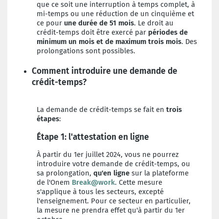
que ce soit une interruption à temps complet, à
mi-temps ou une réduction de un cinquième et
ce pour
une durée de 51 mois
. L
e droit au
crédit-temps doit être exercé par
périodes de
minimum un mois et de maximum trois mois
. Des
prolongations sont possibles.
Comment introduire une demande de
crédit-temps?
La demande de crédit-temps se fait en
trois
étapes
:
Étape 1: l'attestation en ligne
À partir du 1er juillet 2024, vous ne pourrez
introduire votre demande de crédit-temps, ou
sa prolongation,
qu'en ligne
sur la plateforme
de l'Onem
Break@work
. Cette mesure
s'applique à tous les secteurs, excepté
l'enseignement. Pour ce secteur en particulier,
la mesure ne prendra effet qu'à partir du 1er