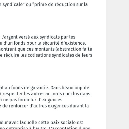
 syndicale” ou “prime de réduction sur la
 l'argent versé aux syndicats par les
u d’un fonds pour la sécurité d’existence.
montrent que ces montants (abstraction faite
de réduire les cotisations syndicales de leurs
nt au fonds de garantie. Dans beaucoup de
 à respecter les autres accords conclus dans
 à ne pas formuler d’exigences
 de renforcer d’autres exigences durant la
eur avec laquelle cette paix sociale est
ne entreprise à l’autre. L’acceptation d’une