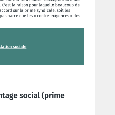
 C’est la raison pour laquelle beaucoup de
accord sur la prime syndicale: soit les
 pas parce que les « contre-exigences » des
slation sociale
ntage social (prime