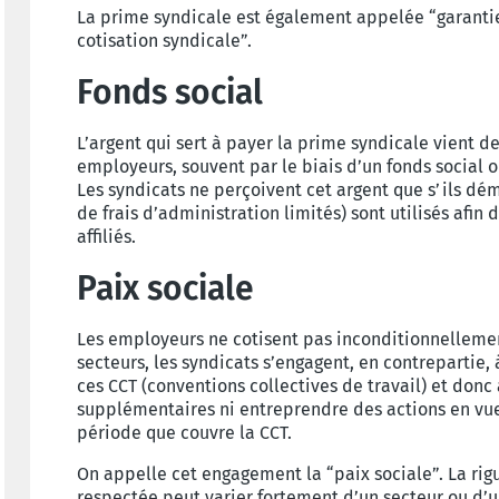
La prime syndicale est également appelée “garantie
cotisation syndicale”.
Fonds social
L’argent qui sert à payer la prime syndicale vient de
employeurs, souvent par le biais d’un fonds social o
Les syndicats ne perçoivent cet argent que s’ils dé
de frais d’administration limités) sont utilisés afin 
affiliés.
Paix sociale
Les employeurs ne cotisent pas inconditionnelleme
secteurs, les syndicats s’engagent, en contrepartie,
ces CCT (conventions collectives de travail) et donc
supplémentaires ni entreprendre des actions en vue
période que couvre la CCT.
On appelle cet engagement la “paix sociale”. La rigu
respectée peut varier fortement d’un secteur ou d’u