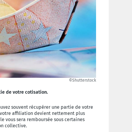
©Shutterstock
ie de votre cotisation.
pouvez souvent récupérer une partie de votre
 votre affiliation devient nettement plus
ale vous sera remboursée sous certaines
on collective.