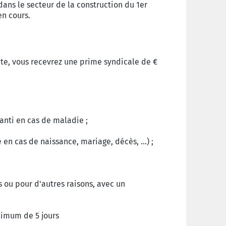
ans le secteur de la construction du 1er
en cours.
te, vous recevrez une prime syndicale de €
anti en cas de maladie ;
en cas de naissance, mariage, décès, …) ;
 ou pour d'autres raisons, avec un
ximum de 5 jours