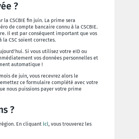
yée ?
 la CSCBIE fin juin. La prime sera
éro de compte bancaire connu à la CSCBIE.
re. Il est par conséquent important que vos
 la CSC soient correctes.
jourd’hui. Si vous utilisez votre eID ou
immédiatement vos données personnelles et
ement automatique !
mois de juin, vous recevrez alors le
. Remettez ce formulaire complété avec votre
que nous puissions payer votre prime
ns ?
région. En cliquant
ici
, vous trouverez les