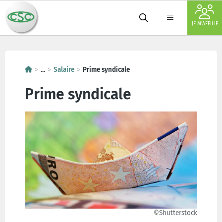
JE M'AFFILIE
...
Salaire
Prime syndicale
Prime syndicale
©Shutterstock