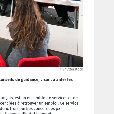
©Shutterstock
onseils de guidance, visant à aider les
rançais, est un ensemble de services et de
icenciées à retrouver un emploi. Ce service
a donc trois parties concernées par
ié et l’agence d’outplacement.