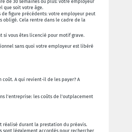
ure de 30 semaines ou plus: votre employeur
 que soit votre âge.
 de figure précédents: votre employeur peut
 obligé. Cela rentre dans le cadre de la
 si vous êtes licencié pour motif grave.
ionnel sans quoi votre employeur est libéré
coût. A qui revient-il de les payer? A
ns l’entreprise: les coûts de l’outplacement
t réalisé durant la prestation du préavis.
us sont légalement accordés pour rechercher