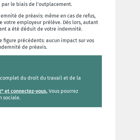
 par le biais de l’outplacement.
ndemnité de préavis: même en cas de refus,
 votre employeur prélève. Dès lors, autant
ant a été déduit de votre indemnité.
e figure précédents: aucun impact sur vos
ndemnité de préavis.
omplet du droit du travail et de la
t" et connectez-vous.
Vous pourrez
n sociale.