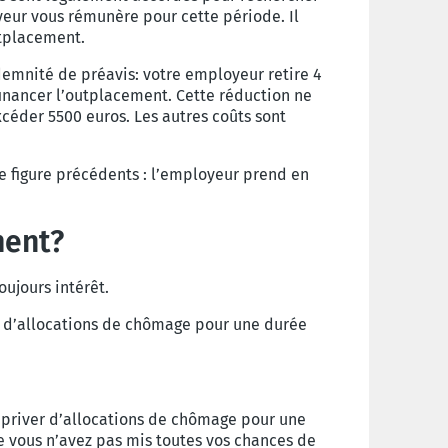
yeur vous rémunère pour cette période. Il
utplacement.
ndemnité de préavis: votre employeur retire 4
inancer l’outplacement. Cette réduction ne
xcéder 5500 euros. Les autres coûts sont
e figure précédents : l’employeur prend en
ment?
toujours intérêt.
er d’allocations de chômage pour une durée
s priver d’allocations de chômage pour une
e vous n’avez pas mis toutes vos chances de