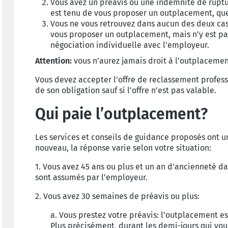
Vous avez un préavis ou une indemnité de rupt
est tenu de vous proposer un outplacement, quel
Vous ne vous retrouvez dans aucun des deux cas
vous proposer un outplacement, mais n’y est pas
négociation individuelle avec l’employeur.
Attention:
vous n’aurez jamais droit à l’outplacement
Vous devez accepter l’offre de reclassement profess
de son obligation sauf si l’offre n’est pas valable.
Qui paie l’outplacement?
Les services et conseils de guidance proposés ont un 
nouveau, la réponse varie selon votre situation:
1. Vous avez 45 ans ou plus et un an d’ancienneté da
sont assumés par l’employeur.
2. Vous avez 30 semaines de préavis ou plus:
a. Vous prestez votre préavis: l’outplacement es
Plus précisément, durant les demi-jours qui vo