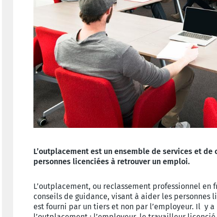
L’outplacement est un ensemble de services et de c
personnes licenciées à retrouver un emploi.
L’outplacement, ou reclassement professionnel en f
conseils de guidance, visant à aider les personnes l
est fourni par un tiers et non par l’employeur. Il y 
l’outplacement : l’employeur, le travailleur licenc