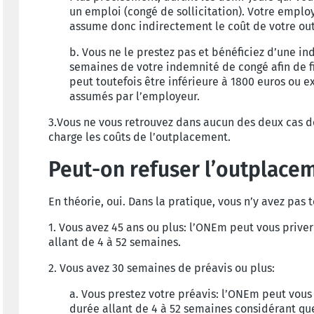
un emploi (congé de sollicitation). Votre emplo
assume donc indirectement le coût de votre o
b. Vous ne le prestez pas et bénéficiez d’une i
semaines de votre indemnité de congé afin de f
peut toutefois être inférieure à 1800 euros ou e
assumés par l’employeur.
3.Vous ne vous retrouvez dans aucun des deux cas d
charge les coûts de l’outplacement.
Peut-on refuser l’outplace
En théorie, oui. Dans la pratique, vous n’y avez pas 
1. Vous avez 45 ans ou plus: l’ONEm peut vous priv
allant de 4 à 52 semaines.
2. Vous avez 30 semaines de préavis ou plus:
a. Vous prestez votre préavis: l’ONEm peut vou
durée allant de 4 à 52 semaines considérant qu