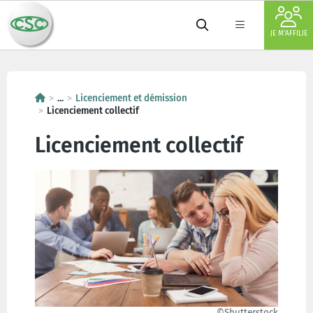
JE M'AFFILIE
...
Licenciement et démission
Licenciement collectif
Licenciement collectif
©Shutterstock