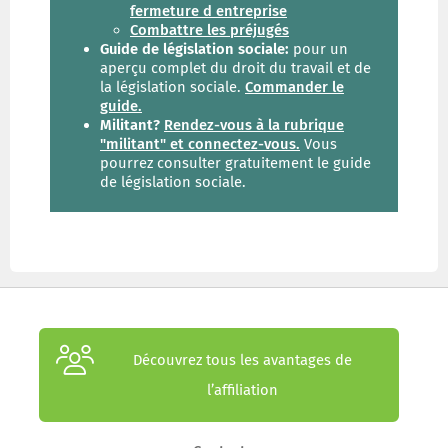
fermeture d entreprise
Combattre les préjugés
Guide de législation sociale:
pour un
aperçu complet du droit du travail et de
la législation sociale.
Commander le
guide.
Militant?
Rendez-vous à la rubrique
"militant" et connectez-vous.
Vous
pourrez consulter gratuitement le guide
de législation sociale.
Découvrez tous les avantages de
l’affiliation