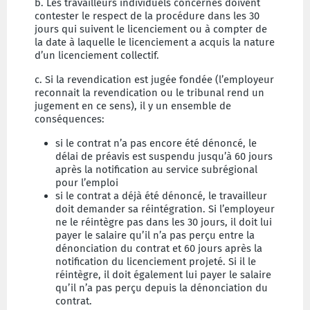
b. Les travailleurs individuels concernés doivent
contester le respect de la procédure dans les 30
jours qui suivent le licenciement ou à compter de
la date à laquelle le licenciement a acquis la nature
d’un licenciement collectif.
c. Si la revendication est jugée fondée (l’employeur
reconnait la revendication ou le tribunal rend un
jugement en ce sens), il y un ensemble de
conséquences:
si le contrat n’a pas encore été dénoncé, le
délai de préavis est suspendu jusqu’à 60 jours
après la notification au service subrégional
pour l’emploi
si le contrat a déjà été dénoncé, le travailleur
doit demander sa réintégration. Si l’employeur
ne le réintègre pas dans les 30 jours, il doit lui
payer le salaire qu’il n’a pas perçu entre la
dénonciation du contrat et 60 jours après la
notification du licenciement projeté. Si il le
réintègre, il doit également lui payer le salaire
qu’il n’a pas perçu depuis la dénonciation du
contrat.