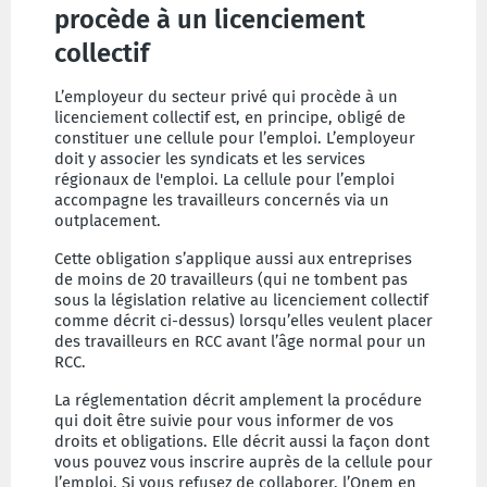
procède à un licenciement
collectif
L’employeur du secteur privé qui procède à un
licenciement collectif est, en principe, obligé de
constituer une cellule pour l’emploi. L’employeur
doit y associer les syndicats et les services
régionaux de l'emploi. La cellule pour l’emploi
accompagne les travailleurs concernés via un
outplacement.
Cette obligation s’applique aussi aux entreprises
de moins de 20 travailleurs (qui ne tombent pas
sous la législation relative au licenciement collectif
comme décrit ci-dessus) lorsqu’elles veulent placer
des travailleurs en RCC avant l’âge normal pour un
RCC.
La réglementation décrit amplement la procédure
qui doit être suivie pour vous informer de vos
droits et obligations. Elle décrit aussi la façon dont
vous pouvez vous inscrire auprès de la cellule pour
l’emploi. Si vous refusez de collaborer, l’Onem en