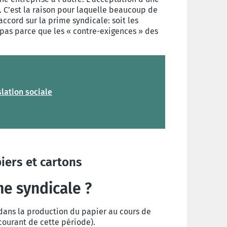
 C’est la raison pour laquelle beaucoup de
accord sur la prime syndicale: soit les
 pas parce que les « contre-exigences » des
slation sociale
iers et cartons
me syndicale ?
dans la production du papier au cours de
courant de cette période).