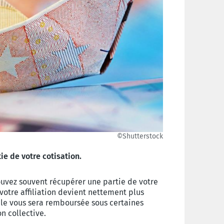
©Shutterstock
ie de votre cotisation.
pouvez souvent récupérer une partie de votre
 votre affiliation devient nettement plus
ale vous sera remboursée sous certaines
on collective.