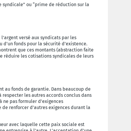
 syndicale” ou “prime de réduction sur la
 l'argent versé aux syndicats par les
u d’un fonds pour la sécurité d’existence.
montrent que ces montants (abstraction faite
de réduire les cotisations syndicales de leurs
nt au fonds de garantie. Dans beaucoup de
 à respecter les autres accords conclus dans
 à ne pas formuler d’exigences
 de renforcer d’autres exigences durant la
eur avec laquelle cette paix sociale est
ne entreprise à l’autre. L’acceptation d’une