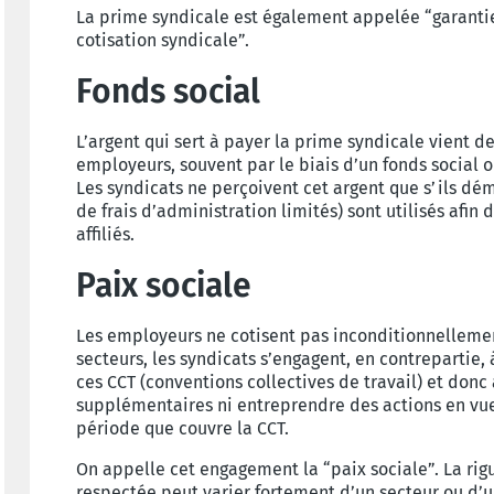
La prime syndicale est également appelée “garantie
cotisation syndicale”.
Fonds social
L’argent qui sert à payer la prime syndicale vient de
employeurs, souvent par le biais d’un fonds social o
Les syndicats ne perçoivent cet argent que s’ils dé
de frais d’administration limités) sont utilisés afin 
affiliés.
Paix sociale
Les employeurs ne cotisent pas inconditionnelleme
secteurs, les syndicats s’engagent, en contrepartie,
ces CCT (conventions collectives de travail) et donc
supplémentaires ni entreprendre des actions en vue
période que couvre la CCT.
On appelle cet engagement la “paix sociale”. La rigu
respectée peut varier fortement d’un secteur ou d’u