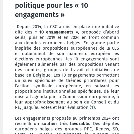
politique pour les « 10
engagements »
Depuis 2014, la CSC a mis en place une initiative
dite des «
10 engagements
», proposée d’abord
seuls, puis en 2019 et en 2024 en front commun
aux députés européens belges. En grande partie
inspirée des propositions européennes de la CES
et notamment de son manifesto européen les
élections européennes, les 10 engagements sont
également alimentés par des propositions venant
des comités, groupes de travail et initiatives de
base en Belgique. Les 10 engagements permettent
un suivi spécifique de thèmes prioritaires pour
l’action syndicale européenne, en suivant les
propositions institutionnelles spécifiques, de leur
mise à l’agenda par la Commission européenne, à
leur approfondissement au sein du Conseil et du
PE, jusqu’au votes et leur évaluation (
1
).
Les engagements proposés au printemps 2024 ont
recueilli un
soutien très favorable
. Des députés
européens belges des groupes PPE, Renew, SD,