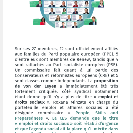
Sur ses 27 membres, 12 sont officiellement affiliés
aux familles du Parti populaire européen (PPE). 5
d’entre eux sont membres de Renew, tandis que 4
sont rattachés au Parti socialiste européen (PSE).
Un commissaire fait quant à lui partie des
Conservateurs et réformistes européens (CRE) et 5
sont classés comme indépendants. La
proposition
de von der Leyen
a immédiatement été très
fortement critiquée, côté syndical notamment
étant donné qu’il n’y a plus de titre «
emploi et
droits sociaux
». Roxana Minzatu en charge du
portefeuille emploi et affaires sociales a été
désignée commissaire «
People, Skills and
Preparedness
».
La CES demande que le titre
« emploi et droits sociaux » soit rétabli d’urgence
et que l’agenda social ait la place qu’il mérite dans