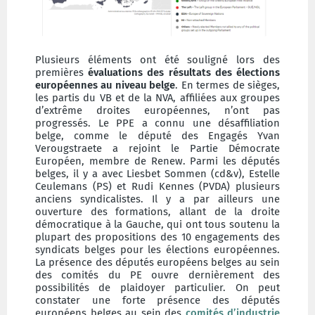
Plusieurs éléments ont été souligné lors des
premières
évaluations des résultats des élections
européennes au niveau belge
. En termes de sièges,
les partis du VB et de la NVA, affiliées aux groupes
d’extrême droites européennes, n’ont pas
progressés. Le PPE a connu une désaffiliation
belge, comme le député des Engagés Yvan
Verougstraete a rejoint le Partie Démocrate
Européen, membre de Renew. Parmi les députés
belges, il y a avec Liesbet Sommen (cd&v), Estelle
Ceulemans (PS) et Rudi Kennes (PVDA) plusieurs
anciens syndicalistes. Il y a par ailleurs une
ouverture des formations, allant de la droite
démocratique à la Gauche, qui ont tous soutenu la
plupart des propositions des 10 engagements des
syndicats belges pour les élections européennes.
La présence des députés européens belges au sein
des comités du PE ouvre dernièrement des
possibilités de plaidoyer particulier. On peut
constater une forte présence des députés
européens belges au sein des
comités d’industrie