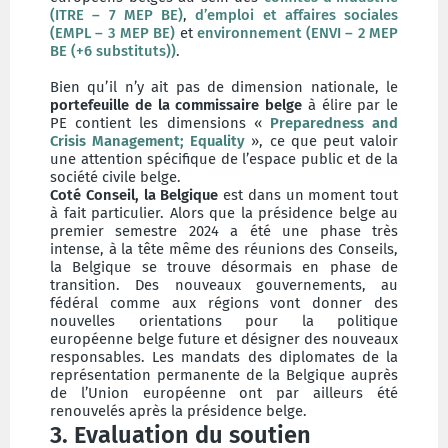
(ITRE – 7 MEP BE)
,
d’emploi et affaires sociales
(EMPL – 3 MEP BE)
et
environnement (ENVI – 2 MEP
BE (+6 substituts))
.
Bien qu’il n’y ait pas de dimension nationale, le
portefeuille de la commissaire belge
à élire par le
PE contient les dimensions «
Preparedness and
Crisis Management; Equality
», ce que peut valoir
une attention spécifique de l’espace public et de la
société civile belge.
Coté Conseil, la Belgique
est dans un moment tout
à fait particulier. Alors que la présidence belge au
premier semestre 2024 a été une phase très
intense, à la tête même des réunions des Conseils,
la Belgique se trouve désormais en phase de
transition. Des nouveaux gouvernements, au
fédéral comme aux régions vont donner des
nouvelles orientations pour la politique
européenne belge future et désigner des nouveaux
responsables. Les mandats des diplomates de la
représentation permanente de la Belgique auprès
de l’Union européenne ont par ailleurs été
renouvelés après la présidence belge.
3. Evaluation du soutien