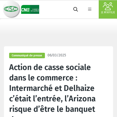
JE M'AFFILIE
06/03/2025
Communiqué de presse
Action de casse sociale
dans le commerce :
Intermarché et Delhaize
c’était l’entrée, l’Arizona
risque d’être le banquet