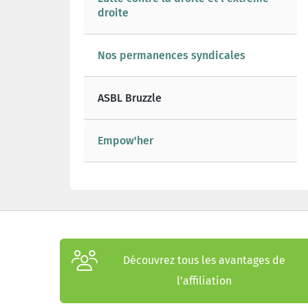
droite
Nos permanences syndicales
ASBL Bruzzle
Empow'her
Découvrez tous les avantages de
l’affiliation