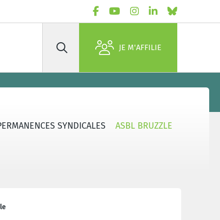
JE M'AFFILIE
Rechercher
PERMANENCES SYNDICALES
ASBL BRUZZLE
le