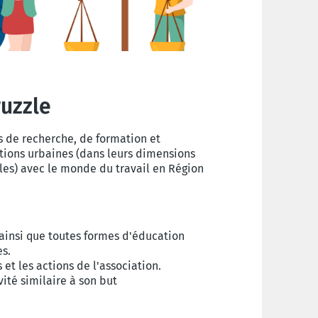
ruzzle
s de recherche, de formation et
stions urbaines (dans leurs dimensions
les) avec le monde du travail en Région
ainsi que toutes formes d'éducation
es.
 et les actions de l'association.
vité similaire à son but