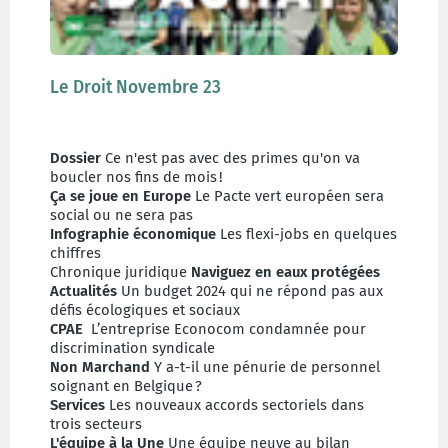
Le Droit Novembre 23
Dossier
Ce n'est pas avec des primes qu'on va
boucler nos fins de mois !
Ça se joue en Europe
Le Pacte vert européen sera
social ou ne sera pas
Infographie économique
Les flexi-jobs en quelques
chiffres
Chronique juridique
Naviguez en eaux protégées
Actualités
Un budget 2024 qui ne répond pas aux
défis écologiques et sociaux
CPAE
L’entreprise Econocom condamnée pour
discrimination syndicale
Non Marchand
Y a-t-il une pénurie de personnel
soignant en Belgique ?
Services
Les nouveaux accords sectoriels dans
trois secteurs
L'équipe à la Une
Une équipe neuve au bilan