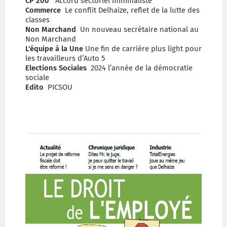
CP 200
Accord sectoriel minimaliste
Commerce
Le conflit Delhaize, reflet de la lutte des
classes
Non Marchand
Un nouveau secrétaire national au
Non Marchand
L'équipe à la Une
Une fin de carrière plus light pour
les travailleurs d’Auto 5
Elections Sociales
2024 l’année de la démocratie
sociale
Edito
PICSOU