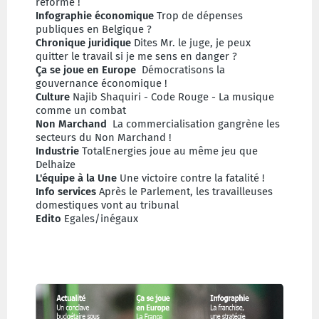
réformé !
Infographie économique
Trop de dépenses
publiques en Belgique ?
Chronique juridique
Dites Mr. le juge, je peux
quitter le travail si je me sens en danger ?
Ç
a se joue en Europe
Démocratisons la
gouvernance économique !
Culture
Najib Shaquiri - Code Rouge - La musique
comme un combat
Non Marchand
La commercialisation gangrène les
secteurs du Non Marchand !
Industrie
TotalEnergies joue au même jeu que
Delhaize
L'équipe à la Une
Une victoire contre la fatalité !
Info services
Après le Parlement, les travailleuses
domestiques vont au tribunal
Edito
Egales/inégaux