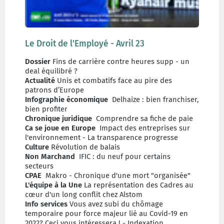
Le Droit de l'Employé - Avril 23
Dossier
Fins de carrière contre heures supp - un
deal équilibré ?
Actualité
Unis et combatifs face au pire des
patrons d’Europe
Infographie économique
Delhaize : bien franchiser,
bien profiter
Chronique juridique
Comprendre sa fiche de paie
Ca se joue en Europe
Impact des entreprises sur
l'environnement - La transparence progresse
Culture
Révolution de balais
Non Marchand
IFIC : du neuf pour certains
secteurs
CPAE
Makro - Chronique d'une mort "organisée"
L'équipe à la Une
La représentation des Cadres au
cœur d'un long conflit chez Alstom
Info services
Vous avez subi du chômage
temporaire pour force majeur lié au Covid-19 en
2022? Ceci vous intéressera ! - Indexation