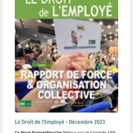
Le Droit de l'Employé - Décembre 2023
Ça Nous Engage
Dossier
Retour sur le Congrès CNE