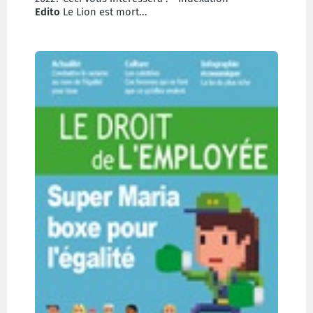
Edito
Le Lion est mort...