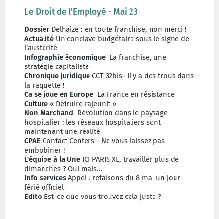
Le Droit de l'Employé - Mai 23
Dossier
Delhaize : en toute franchise, non merci !
Actualité
Un conclave budgétaire sous le signe de
l’austérité
Infographie économique
La franchise, une
stratégie capitaliste
Chronique juridique
CCT 32bis- Il y a des trous dans
la raquette !
Ca se joue en Europe
La France en résistance
Culture
« Détruire rajeunit »
Non Marchand
Révolution dans le paysage
hospitalier : les réseaux hospitaliers sont
maintenant une réalité
CPAE
Contact Centers - Ne vous laissez pas
embobiner !
L'équipe à la Une
ICI PARIS XL, travailler plus de
dimanches ? Oui mais…
Info services
Appel : refaisons du 8 mai un jour
férié officiel
Edito
Est-ce que vous trouvez cela juste ?