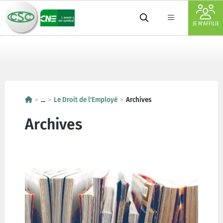
JE M'AFFILIE
...
Le Droit de l'Employé
Archives
Archives