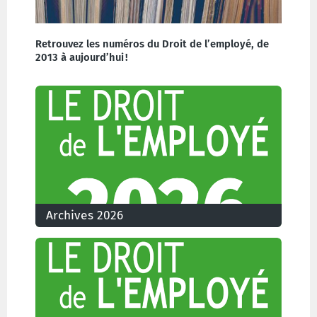
Retrouvez les numéros du Droit de l’employé, de
2013 à aujourd’hui !
Archives 2026