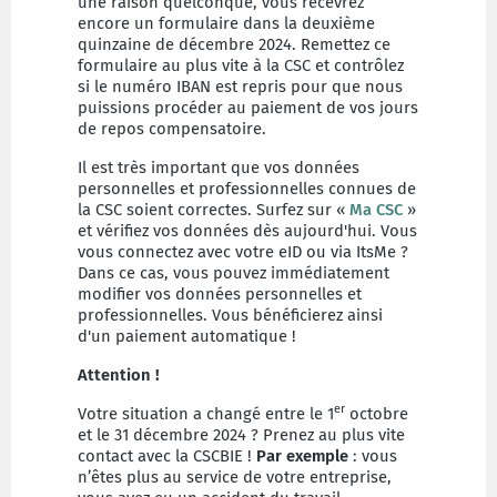
une raison quelconque, vous recevrez
encore un formulaire dans la deuxième
quinzaine de décembre 2024. Remettez ce
formulaire au plus vite à la CSC et contrôlez
si le numéro IBAN est repris pour que nous
puissions procéder au paiement de vos jours
de repos compensatoire.
Il est très important que vos données
personnelles et professionnelles connues de
la CSC soient correctes. Surfez sur «
Ma CSC
»
et vérifiez vos données dès aujourd'hui. Vous
vous connectez avec votre eID ou via ItsMe ?
Dans ce cas, vous pouvez immédiatement
modifier vos données personnelles et
professionnelles. Vous bénéficierez ainsi
d'un paiement automatique !
Attention !
er
Votre situation a changé entre le 1
octobre
et le 31 décembre 2024 ? Prenez au plus vite
contact avec la CSCBIE !
Par exemple
: vous
n’êtes plus au service de votre entreprise,