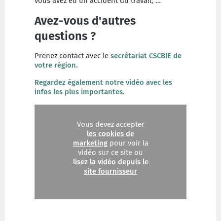
vous avez eu un accident du travail, …
Avez-vous d'autres
questions ?
Prenez contact avec le
secrétariat CSCBIE de
votre région
.
Regardez également notre vidéo avec les
infos les plus importantes
.
Vous devez accepter
les cookies de
marketing
pour voir la
vidéo sur ce site ou
lisez la vidéo depuis le
site fournisseur