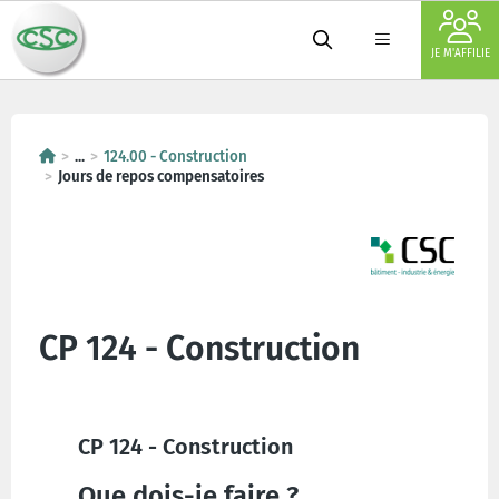
JE M'AFFILIE
...
124.00 - Construction
Jours de repos compensatoires
CP 124 - Construction
CP 124 - Construction
Que dois-je faire ?