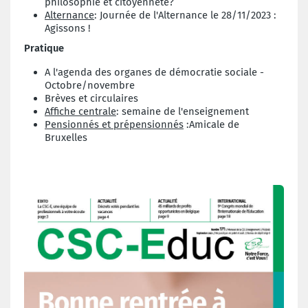
philosophie et citoyenneté?
Alternance
: Journée de l'Alternance le 28/11/2023 :
Agissons !
Pratique
A l'agenda des organes de démocratie sociale -
Octobre/novembre
Brèves et circulaires
Affiche centrale
: semaine de l'enseignement
Pensionnés et prépensionnés
:Amicale de
Bruxelles