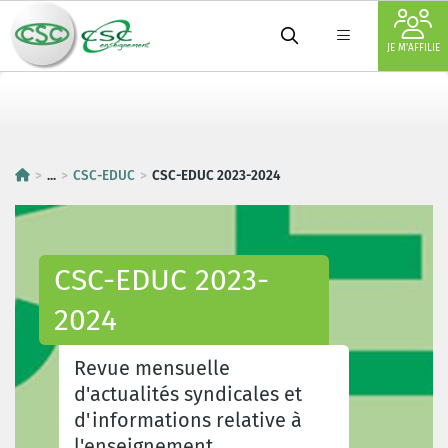
JE M'AFFILIE
...
CSC-EDUC
CSC-EDUC 2023-2024
CSC-EDUC 2023-
2024
Revue mensuelle
d'actualités syndicales et
d'informations relative à
l'enseignement