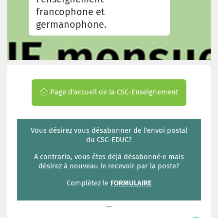
francophone et
germanophone.
Page d'accueil de la CSC-Enseignement
Vous désirez vous désabonner de l'envoi postal
du CSC-EDUC?
A contrario, vous êtes déjà désabonné·e mais
désirez à nouveau le recevoir par la poste?
Complétez le
FORMULAIRE
...