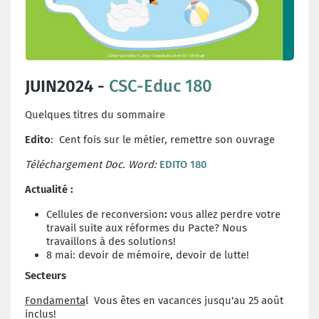
JUIN2024 -
CSC-Educ 180
Quelques titres du sommaire
Edito
: Cent fois sur le métier, remettre son ouvrage
Téléchargement Doc. Word:
EDITO 180
Actualité :
Cellules de reconversion
:
vous allez perdre votre
travail suite aux réformes du Pacte? Nous
travaillons à des solutions!
8 mai: devoir de mémoire, devoir de lutte!
Secteurs
Fondamenta
l
Vous êtes en vacances jusqu'au 25 août
inclus!