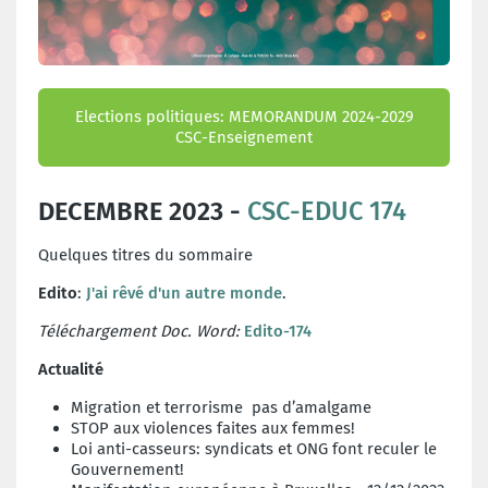
Elections politiques: MEMORANDUM 2024-2029
CSC-Enseignement
DECEMBRE 2023 -
CSC-EDUC 174
Quelques titres du sommaire
Edito
:
J'ai rêvé d'un autre monde
.
Téléchargement Doc. Word:
Edito-174
Actualité
Migration et terrorisme pas d’amalgame
STOP aux violences faites aux femmes!
Loi anti-casseurs: syndicats et ONG font reculer le
Gouvernement!