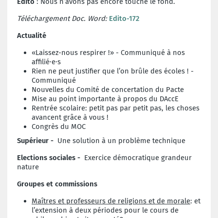
Edito
: Nous n’avons pas encore touché le fond.
Téléchargement Doc. Word:
Edito-172
Actualité
«Laissez-nous respirer !» - Communiqué à nos
affilié·e·s
Rien ne peut justifier que l’on brûle des écoles ! -
Communiqué
Nouvelles du Comité de concertation du Pacte
Mise au point importante à propos du DAccE
Rentrée scolaire: petit pas par petit pas, les choses
avancent grâce à vous !
Congrès du MOC
Supérieur -
Une solution à un problème technique
Elections sociales -
Exercice démocratique grandeur
nature
Groupes et commissions
Maîtres et professeurs de religions et de morale
: et
l’extension à deux périodes pour le cours de