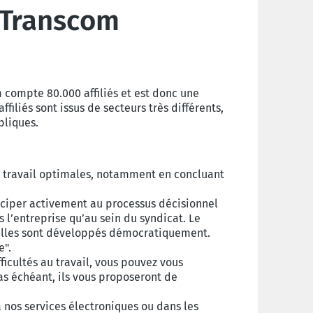
 Transcom
m compte 80.000 affiliés et est donc une
filiés sont issus de secteurs très différents,
bliques.
e travail optimales, notamment en concluant
rticiper activement au processus décisionnel
s l’entreprise qu’au sein du syndicat. Le
nelles sont développés démocratiquement.
e".
ficultés au travail, vous pouvez vous
as échéant, ils vous proposeront de
a nos services électroniques ou dans les