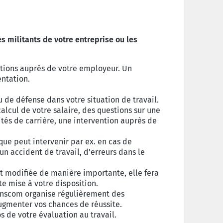
s militants de votre entreprise ou les
tions auprès de votre employeur. Un
entation.
de défense dans votre situation de travail.
calcul de votre salaire, des questions sur une
ités de carrière, une intervention auprès de
ique peut intervenir par ex. en cas de
un accident de travail, d’erreurs dans le
est modifiée de manière importante, elle fera
te mise à votre disposition.
anscom organise régulièrement des
gmenter vos chances de réussite.
 de votre évaluation au travail.