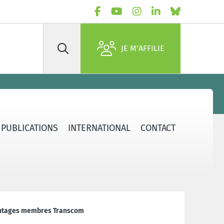
JE M'AFFILIE
Rechercher
PUBLICATIONS
INTERNATIONAL
CONTACT
ntages membres Transcom