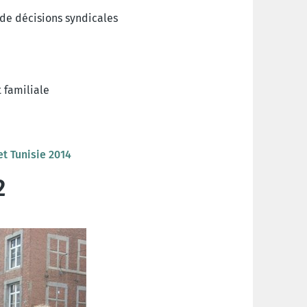
de décisions syndicales
t familiale
t Tunisie 2014
2