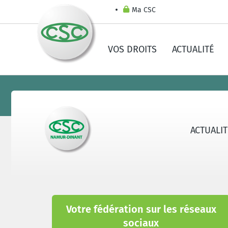
Ma CSC
VOS DROITS
ACTUALITÉ
ACTUALI
Votre fédération sur les réseaux
sociaux