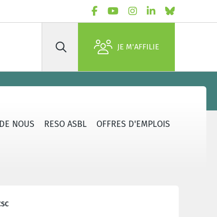
JE M'AFFILIE
Rechercher
 DE NOUS
RESO ASBL
OFFRES D'EMPLOIS
CSC