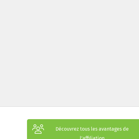
Découvrez tous les avantages de
l’affiliation