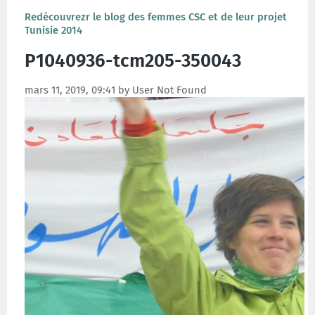
Redécouvrezr le blog des femmes CSC et de leur projet
Tunisie 2014
P1040936-tcm205-350043
mars 11, 2019, 09:41 by User Not Found