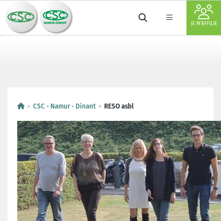
JE M'AFFILIE
CSC - Namur - Dinant
RESO asbl