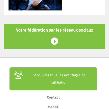
Votre fédération sur les réseaux sociaux
Découvrez tous les avantages de
l’affiliation
Contact
Ma CSC