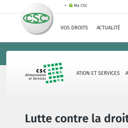
Ma CSC
VOS DROITS
ACTUALITÉ
AU SUJET DE LA CSC ALIMENTATION ET SERVICES
Lutte contre la droi