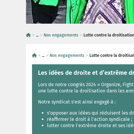
...
Nos engagements
Lutte contre la droitisatio
...
Nos engagements
Lutte contre la droitisa
Les idées de droite et d’extrême d
Lors de notre congrès 2024 « Organize, Figh
une lutte contre la droitisation dans les ann
Notre syndicat s’est ainsi engagé à :
s’opposer aux idées qui réduisent les dro
réaffirmer le droit à l’action syndicale ;
lutter contre l’extrême droite et ses idé