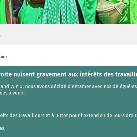
n
tion
roite nuisent gravement aux intérêts des travaill
t and Win », nous avons décidé d’entamer avec nos délégué·es 
ées à venir.
its des travailleurs et à lutter pour l’extension de leurs droit
es.