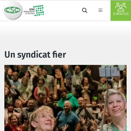
JE M'AFFILIE
Un syndicat fier