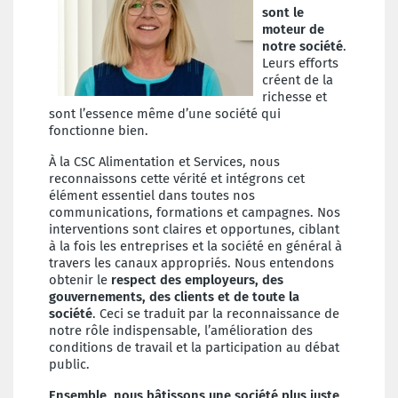
sont le
moteur de
notre société
.
Leurs efforts
créent de la
richesse et
sont l’essence même d’une société qui
fonctionne bien.
À la CSC Alimentation et Services, nous
reconnaissons cette vérité et intégrons cet
élément essentiel dans toutes nos
communications, formations et campagnes. Nos
interventions sont claires et opportunes, ciblant
à la fois les entreprises et la société en général à
travers les canaux appropriés. Nous entendons
obtenir le
respect des employeurs, des
gouvernements, des clients et de toute la
société
. Ceci se traduit par la reconnaissance de
notre rôle indispensable, l’amélioration des
conditions de travail et la participation au débat
public.
Ensemble, nous bâtissons une société plus juste
,