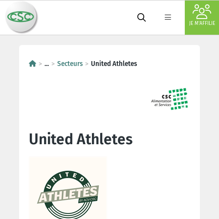
JE M'AFFILIE
...
Secteurs
United Athletes
United Athletes