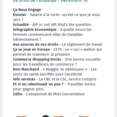
Le Droit de l'Employé - Décembre 16
Ça Nous Engage
Dossier
- Salaire à la carte : qu’est-ce que je vous
sers ?
Actualité
- AIP or not AIP, that’s the question
Infographie économique
- A quelle heure les
femmes commencent-elles de travailler
bénévolement ?
Aux sources de vos droits -
Le règlement de travail
Ça se joue en Europe
- CETA : un « oui » wallon qui
permet de maintenir la pression
Commerce Shopping Docks
- Une bonne nouvelle
pour les travailleurs du commerce ?
Non Marchand
- « Maggie, tu débloques » - Les
soins de santé sacrifiés sous l’austérité
Info services
- La CNE et la CSC, service compris
Et si on ralentissait un peu ?
- Travailler moins
pour gagner plus
Edito
- L’assassinat de Miss Concertation