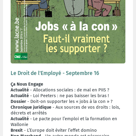
Le Droit de l'Employé - Septembre 16
Ça Nous Engage
Actualité
- Allocations sociales : de mal en PIIS ?
Actualité
- Loi Peeters : ne pas baisser les bras !
Dossier
- Doit-on supporter les « jobs à la con » ?
Chronique juridique
- Aux sources de vos droits : lois,
décrets et arrêtés
Actualité
- Le pacte pour l’emploi et la formation en
Wallonie
Brexit
- L’Europe doit éviter l’effet domino
Non Marchand
- Un autre monde est nécessaire.