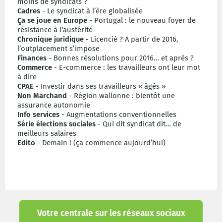
moins de syndicats ?
Cadres
- Le syndicat à l’ère globalisée
Ça se joue en Europe
- Portugal : le nouveau foyer de
résistance à l'austérité
Chronique juridique
- Licencié ? A partir de 2016,
l’outplacement s’impose
Finances
- Bonnes résolutions pour 2016… et après ?
Commerce
- E-commerce : les travailleurs ont leur mot
à dire
CPAE
- Investir dans ses travailleurs « âgés »
Non Marchand
- Région wallonne : bientôt une
assurance autonomie
Info services
- Augmentations conventionnelles
Série élections sociales
- Qui dit syndicat dit… de
meilleurs salaires
Edito
- Demain ! (ça commence aujourd’hui)
Votre centrale sur les réseaux sociaux