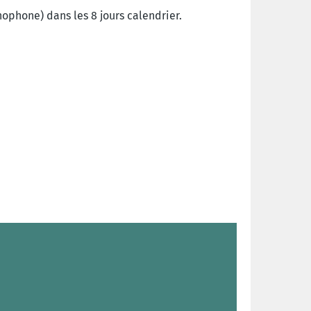
hone) dans les 8 jours calendrier.
.