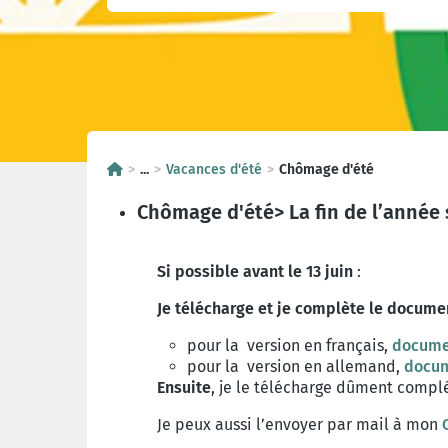
...
Vacances d'été
Chômage d'été
Chômage d'été> La fin de l’année 
Si possible avant le 13 juin
:
Je télécharge et je complèt
e le documen
pour la version en français,
docume
pour la version en allemand,
docu
Ensuite
, je le télécharge dûment complé
Je peux aussi l’envoyer par mail à mon
C