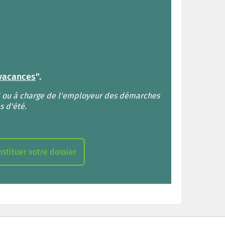
vacances
".
PE ou à charge de l'employeur des démarches
s d'été.
stituer votre dossier