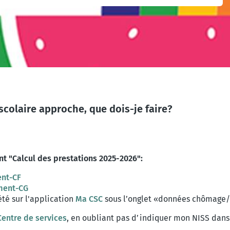
scolaire approche, que dois-je faire?
t "Calcul des prestations 2025-2026":
nt-CF
ment-CG
té sur l'application
Ma CSC
sous l’onglet «données chômage/
entre de services
, en oubliant pas d’indiquer mon NISS dans 