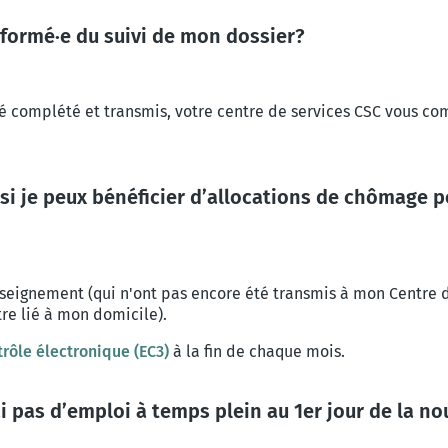
formé·e du suivi de mon dossier?
té complété et transmis, votre centre de services CSC vous c
si je peux bénéficier d’allocations de chômage po
eignement (qui n'ont pas encore été transmis à mon Centre d
tre lié à mon domicile).
trôle électronique (EC3)
à la fin de chaque mois.
i pas d’emploi à temps plein au 1er jour de la no