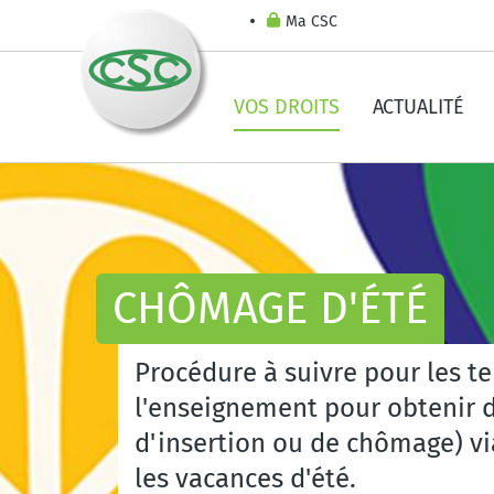
Ma CSC
VOS DROITS
ACTUALITÉ
CHÔMAGE D'ÉTÉ
Procédure à suivre pour les t
l'enseignement pour obtenir de
d'insertion ou de chômage) vi
les vacances d'été.