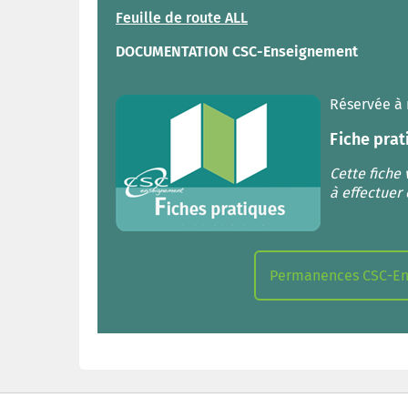
Feuille de route ALL
DOCUMENTATION CSC-Enseignement
Réservée à 
Fiche prat
Cette fiche
à effectuer 
Permanences CSC-Ense