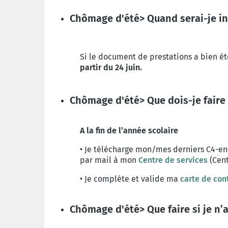
Chômage d'été> Quand serai-je in
Si le document de prestations a bien é
partir du 24 juin.
Chômage d'été> Que dois-je faire 
A la fin de l’année scolaire
•
J
e télécharge mon/mes derniers C4-ens
par mail à mon
Centre de services
(Cen
•
Je complète et valide ma
carte de con
Chômage d'été> Que faire si je n’a