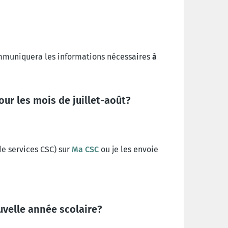
ommuniquera les informations nécessaires
à
ur les mois de juillet-août?
e services CSC) sur
Ma CSC
ou je les envoie
uvelle année scolaire?