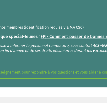
nos membres (identification requise via MA CSC)
ique spécial-Jeunes "
FPJ- Comment passer de bonnes 
 vise à informer le personnel temporaire, sous contrat ACS-A
en fin d'année et de ses droits pécuniaires durant les vacance
ignement pour répondre à vos questions et vous aider à con