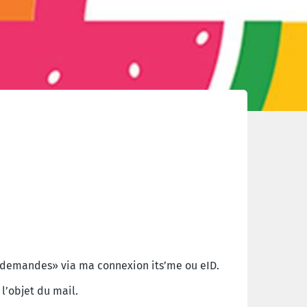
demandes» via ma connexion its’me ou eID.
l’objet du mail.