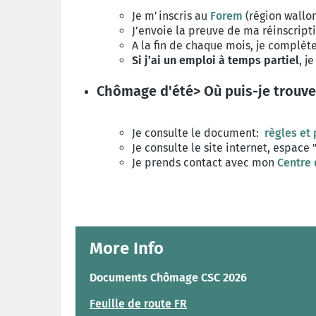
Je m’inscris au
Forem
(région wallo
J’envoie la preuve de ma réinscrip
A la fin de chaque mois, je complèt
Si j’ai un emploi à temps partiel
, j
Chômage d'été> Où puis-je trouve
Je consulte le document:
règles et
Je consulte le site internet,
espace 
Je prends contact avec mon
Centre 
More Info
Documents Chômage CSC 2026
Feuille de route FR