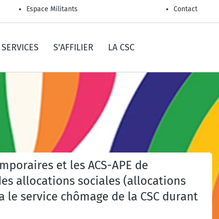
Espace Militants
Contact
SERVICES
S'AFFILIER
LA CSC
emporaires et les ACS-APE de
s allocations sociales (allocations
a le service chômage de la CSC durant