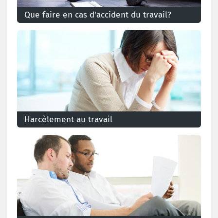
Que faire en cas d'accident du travail?
Qu'est-ce qu'un accident du travail et qu'en est-il de
votre salaire? Que devez-vous faire auprès de votre
employeur?
Harcèlement au travail
Des mesures existent pour prévenir les faits de
harcèlement ou offrir une médiation pour y mettre fin.