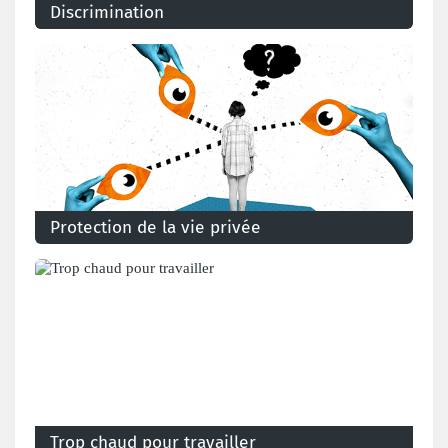
Discrimination
Qu'est-ce qu'une discrimination, qu'en dit la loi et
comment réagir?
Protection de la vie privée
L’employeur peut-il tout savoir sur votre état de
santé? Peut-il vous filmer, contrôler vos mails, vous
fouiller à la sortie, vous mettre sur écoute?
Trop chaud pour travailler