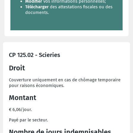
Modifier
vos informations personnelles;
Télécharger
des attestations fiscales ou des
documents.
CP 125.02 - Scieries
Droit
Couverture uniquement en cas de chômage temporaire
pour raisons économiques.
Montant
€ 6,06/jour.
Payé par le secteur.
Nombre de jours indemnisables