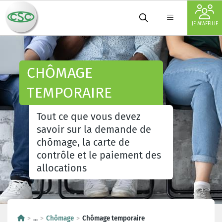
JE M'AFFILIE
CHÔMAGE
TEMPORAIRE
Tout ce que vous devez
savoir sur la demande de
chômage, la carte de
contrôle et le paiement des
allocations
...
Chômage
Chômage temporaire