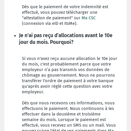
Dès que le paiement de votre indemnité est
effectué, vous pouvez télécharger une
"attestation de paiement" sur
Ma CSC
(connexion via eID et ItsMe).
Je n'ai pas reçu d’allocations avant le 10e
jour du mois. Pourquoi?
Si vous n'avez reçu aucune allocation le 10e jour
du mois, c'est probablement parce que votre
employeur n’a pas transmis vos données de
chômage au gouvernement. Nous ne pourrons
transférer l'ordre de paiement à votre banque
qu'après avoir réglé cette question avec votre
employeur.
Dès que nous recevons ces informations, nous
effectuons le paiement. Nous continuons à les
effectuer dans la deuxième et troisième
semaine du mois. Lorsque le paiement est
effectué, vous recevez un SMS ou un mail. Vous
pouvez suivre l'état de vos paiements dans
Ma