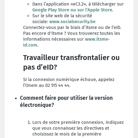
Dans l’application «eC3.2», à télécharger sur
Google Play Store ou sur l’Apple Store
.
Sur le site web de la sécurité
sociale:
www.socialsecurity.be
Connectez-vous par le biais d’itsme ou de l’eID.
Pas encore d'itsme ? Vous trouverez toutes les
informations nécessaires sur
www.itsme-
id.com
.
Travailleur transfrontalier ou
pas d’eID?
Si la connexion numérique échoue, appelez
l’Onem au 02 515 44 44.
Comment faire pour utiliser la version
électronique?
Lors de votre première connexion, indiquez
que vous connaissez les directives et
choisissez le mois de la première